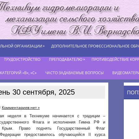
»
ЕЛЬНОЙ ОРГАНИЗАЦИИ
ДОПОЛНИТЕЛЬНОЕ ПРОФЕССИОНАЛЬНОЕ ОБР
»
ТРУДОУСТРОЙСТВО
ПРЕПОДАВАТЕЛЮ
ПРОТИВОДЕЙСТВИЕ КОР
АТЕГОРИЙ «В», «С»
ЧАСТО ЗАДАВАЕМЫЕ ВОПРОСЫ
ВИДЕОМАТЕР
ень 30 сентября, 2025
ПОП
Комментариев нет »
ая неделя в Техникуме начинается с традиции –
осударственного Флага и исполнения Гимна РФ и
 Крым. Право поднять Государственный Флаг
Федерации предоставилось обучающейся II курса