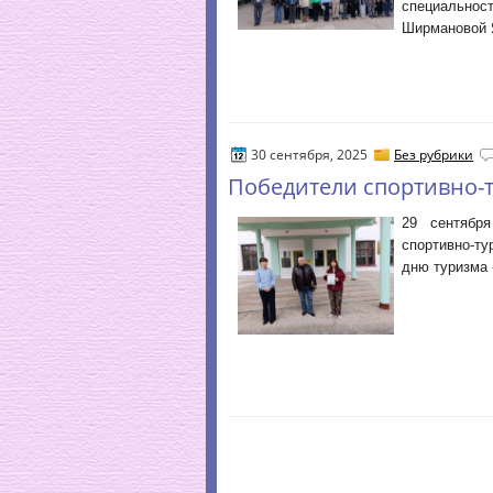
специальнос
Ширмановой 
30 сентября, 2025
Без рубрики
Победители спортивно-
29 сентябр
спортивно-т
дню туризма 