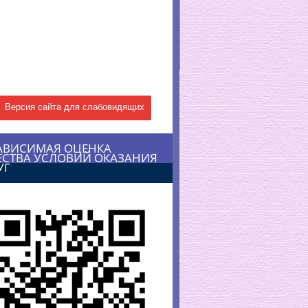
Версия сайта для слабовидящих
АВИСИМАЯ ОЦЕНКА
ЕСТВА УСЛОВИЙ ОКАЗАНИЯ
УГ