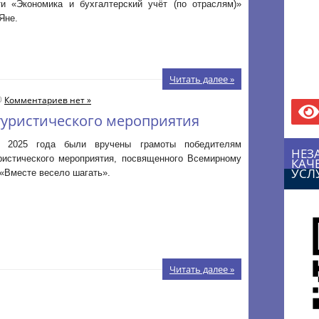
ти «Экономика и бухгалтерский учёт (по отраслям)»
Яне.
Читать далее »
Комментариев нет »
туристического мероприятия
я 2025 года были вручены грамоты победителям
НЕЗ
уристического мероприятия, посвященного Всемирному
КАЧ
УСЛ
«Вместе весело шагать».
Читать далее »