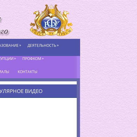
»
»
АЗОВАНИЕ
ДЕЯТЕЛЬНОСТЬ
»
»
РУПЦИИ
ПРОФКОМ
ИАЛЫ
КОНТАКТЫ
УЛЯРНОЕ ВИДЕО