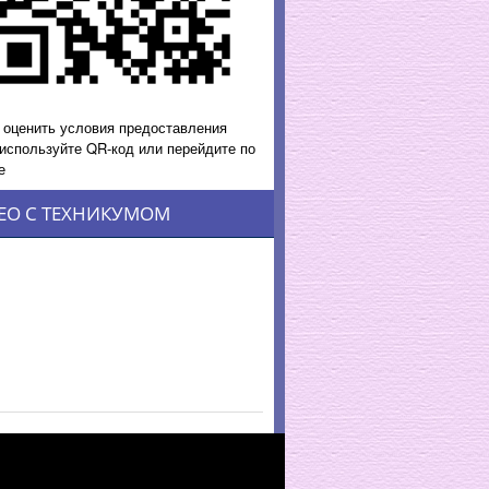
 оценить условия предоставления
 используйте QR-код или перейдите по
е
ЕО С ТЕХНИКУМОМ