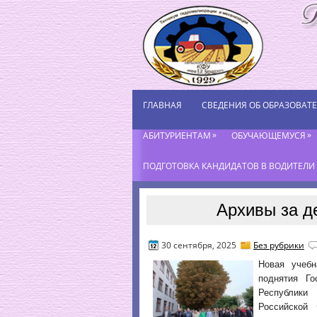
ГЛАВНАЯ
СВЕДЕНИЯ ОБ ОБРАЗОВАТ
»
»
АБИТУРИЕНТАМ
ОБУЧАЮЩЕМУСЯ
ПОДГОТОВКА КАНДИДАТОВ В ВОДИТЕЛИ К
Архивы за д
30 сентября, 2025
Без рубрики
Новая учебн
поднятия Г
Республики
Российской 