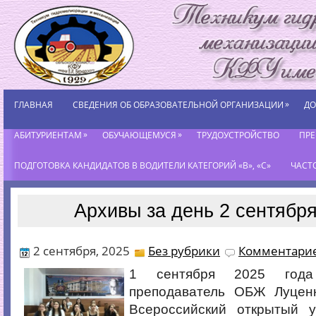
»
ГЛАВНАЯ
СВЕДЕНИЯ ОБ ОБРАЗОВАТЕЛЬНОЙ ОРГАНИЗАЦИИ
ДО
»
»
АБИТУРИЕНТАМ
ОБУЧАЮЩЕМУСЯ
ТРУДОУСТРОЙСТВО
ПР
ПОДГОТОВКА КАНДИДАТОВ В ВОДИТЕЛИ КАТЕГОРИЙ «В», «С»
ЧАСТ
Архивы за день 2 сентября
2 сентября, 2025
Без рубрики
Комментарие
1 сентября 2025 года
преподаватель ОБЖ Луцен
Всероссийский открытый 