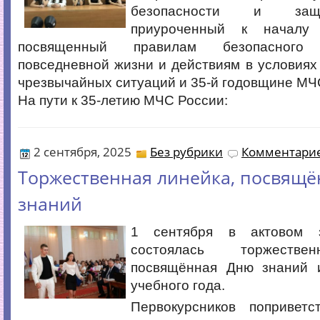
безопасности и защ
приуроченный к началу 
посвященный правилам безопасного
повседневной жизни и действиям в условиях
чрезвычайных ситуаций и 35-й годовщине МЧ
На пути к 35-летию МЧС России:
2 сентября, 2025
Без рубрики
Комментарие
Торжественная линейка, посвящ
знаний
1 сентября в актовом 
состоялась торжестве
посвящённая Дню знаний 
учебного года.
Первокурсников поприветс