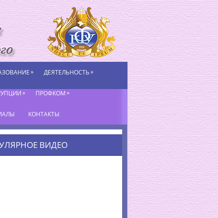
»
»
АЗОВАНИЕ
ДЕЯТЕЛЬНОСТЬ
»
»
РУПЦИИ
ПРОФКОМ
ИАЛЫ
КОНТАКТЫ
УЛЯРНОЕ ВИДЕО