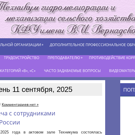
»
ЕЛЬНОЙ ОРГАНИЗАЦИИ
ДОПОЛНИТЕЛЬНОЕ ПРОФЕССИОНАЛЬНОЕ ОБР
»
ТРУДОУСТРОЙСТВО
ПРЕПОДАВАТЕЛЮ
ПРОТИВОДЕЙСТВИЕ КОР
АТЕГОРИЙ «В», «С»
ЧАСТО ЗАДАВАЕМЫЕ ВОПРОСЫ
ВИДЕОМАТЕР
ень 11 сентября, 2025
ПОП
Комментариев нет »
ча с сотрудниками
России
2025 года в актовом зале Техникума состоялась