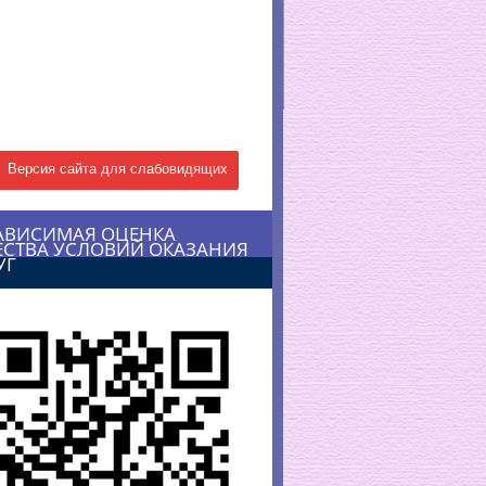
Версия сайта для слабовидящих
АВИСИМАЯ ОЦЕНКА
ЕСТВА УСЛОВИЙ ОКАЗАНИЯ
УГ