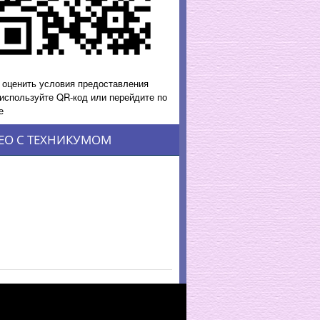
 оценить условия предоставления
 используйте QR-код или перейдите по
е
ЕО С ТЕХНИКУМОМ