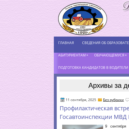
ГЛАВНАЯ
СВЕДЕНИЯ ОБ ОБРАЗОВАТ
»
»
АБИТУРИЕНТАМ
ОБУЧАЮЩЕМУСЯ
ПОДГОТОВКА КАНДИДАТОВ В ВОДИТЕЛИ К
Архивы за д
11 сентября, 2025
Без рубрики
Профилактическая встре
Госавтоинспекции МВД 
9 сентября 