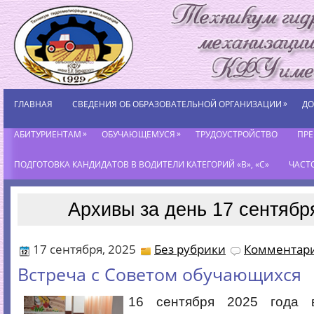
»
ГЛАВНАЯ
СВЕДЕНИЯ ОБ ОБРАЗОВАТЕЛЬНОЙ ОРГАНИЗАЦИИ
ДО
»
»
АБИТУРИЕНТАМ
ОБУЧАЮЩЕМУСЯ
ТРУДОУСТРОЙСТВО
ПР
ПОДГОТОВКА КАНДИДАТОВ В ВОДИТЕЛИ КАТЕГОРИЙ «В», «С»
ЧАСТ
Архивы за день 17 сентябр
17 сентября, 2025
Без рубрики
Комментари
Встреча с Советом обучающихся
16 сентября 2025 года 