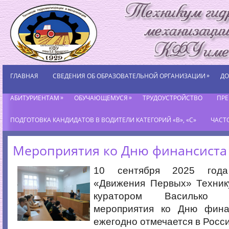
»
ГЛАВНАЯ
СВЕДЕНИЯ ОБ ОБРАЗОВАТЕЛЬНОЙ ОРГАНИЗАЦИИ
ДО
»
»
АБИТУРИЕНТАМ
ОБУЧАЮЩЕМУСЯ
ТРУДОУСТРОЙСТВО
ПР
ПОДГОТОВКА КАНДИДАТОВ В ВОДИТЕЛИ КАТЕГОРИЙ «В», «С»
ЧАСТ
Мероприятия ко Дню финансиста
10 сентября 2025 года
«Движения Первых» Техник
куратором Василько 
мероприятия ко Дню фина
ежегодно отмечается в Росси