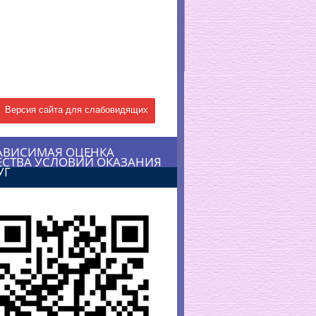
Версия сайта для слабовидящих
АВИСИМАЯ ОЦЕНКА
ЕСТВА УСЛОВИЙ ОКАЗАНИЯ
УГ