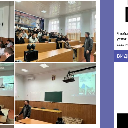
Чтобы
услуг
ссылк
ВИД