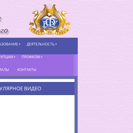
»
»
АЗОВАНИЕ
ДЕЯТЕЛЬНОСТЬ
»
»
РУПЦИИ
ПРОФКОМ
ИАЛЫ
КОНТАКТЫ
УЛЯРНОЕ ВИДЕО