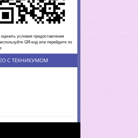
 оценить условия предоставления
 используйте QR-код или перейдите по
е
ЕО С ТЕХНИКУМОМ