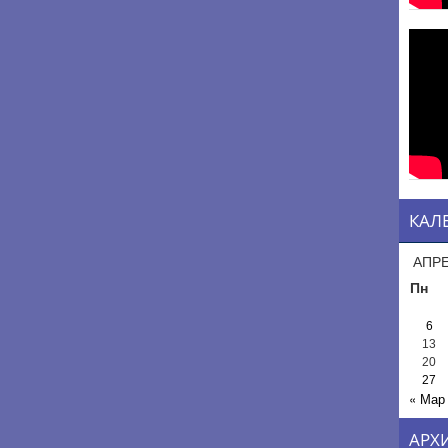
КАЛ
АПРЕ
Пн
6
13
20
27
« Мар
АРХ