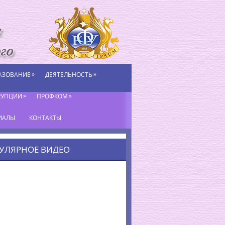
»
»
АЗОВАНИЕ
ДЕЯТЕЛЬНОСТЬ
»
»
РУПЦИИ
ПРОФКОМ
ИАЛЫ
КОНТАКТЫ
УЛЯРНОЕ ВИДЕО