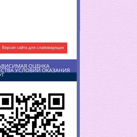
Версия сайта для слабовидящих
АВИСИМАЯ ОЦЕНКА
ЕСТВА УСЛОВИЙ ОКАЗАНИЯ
УГ