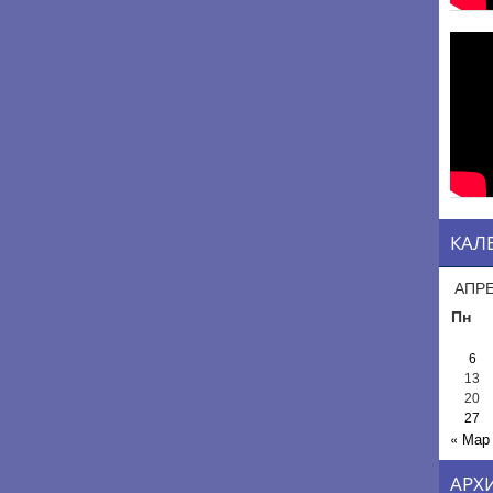
КАЛ
АПРЕ
Пн
6
13
20
27
« Мар
АРХ