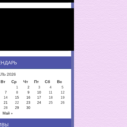
ЕНДАРЬ
ЛЬ 2026
Вт
Ср
Чт
Пт
Сб
Вс
1
2
3
4
5
7
8
9
10
11
12
14
15
16
17
18
19
21
22
23
24
25
26
28
29
30
Май »
ИВЫ