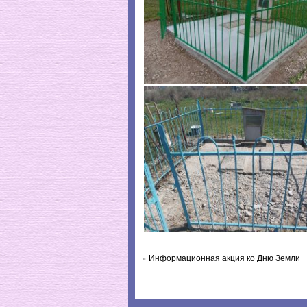
«
Информационная акция ко Дню Земли