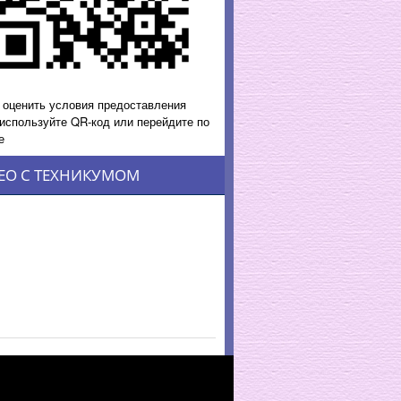
 оценить условия предоставления
 используйте QR-код или перейдите по
е
ЕО С ТЕХНИКУМОМ