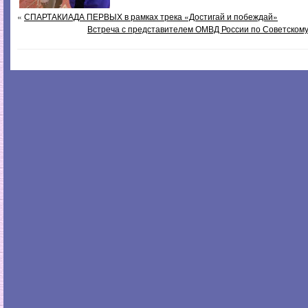
«
СПАРТАКИАДА ПЕРВЫХ в рамках трека «Достигай и побеждай»
Встреча с представителем ОМВД России по Советскому