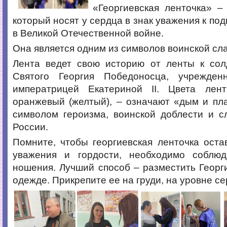
«Георгиевская ленточка» –
который носят у сердца в знак уважения к по
в Великой Отечественной войне.
Она является одним из символов воинской сл
Лента ведет свою историю от ленты к сол
Святого Георгия Победоносца, учрежден
императрицей Екатериной II. Цвета ле
оранжевый (желтый), – означают «дым и пл
символом героизма, воинской доблести и с
России.
Помните, чтобы георгиевская ленточка ост
уважения и гордости, необходимо соблю
ношения. Лучший способ – разместить Георг
одежде. Прикрепите ее на груди, на уровне се