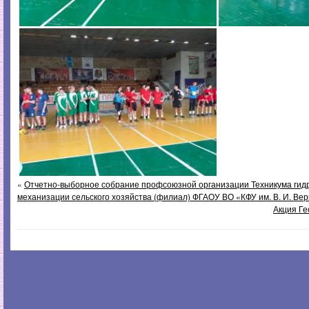
«
Отчетно-выборное собрание профсоюзной организации Техникума гид
механизации сельского хозяйства (филиал) ФГАОУ ВО «КФУ им. В. И. Верн
Акция Ге