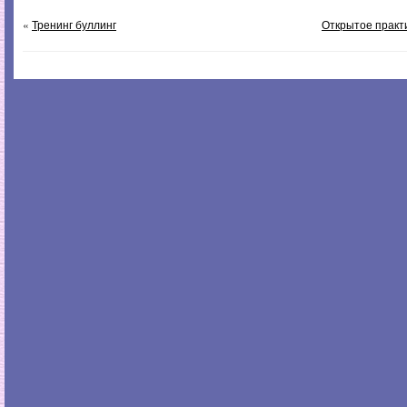
«
Тренинг буллинг
Открытое практ