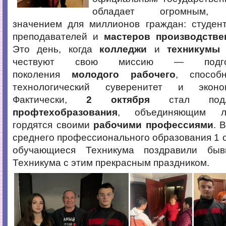
обладает огромным, 
значением для миллионов граждан: студент
преподавателей и
мастеров производстве
Это день, когда
колледжи
и
техникумы
п
чествуют свою миссию — подгот
поколения
молодого рабочего
, способ
технологический суверенитет
и экономи
Фактически,
2 октября
стал под
профтехобразования
, объединяющим л
гордятся своими
рабочими профессиями
. 
среднего профессионального образования 1 о
обучающиеся Техникума поздравили быв
Техникума с этим прекрасным праздником.