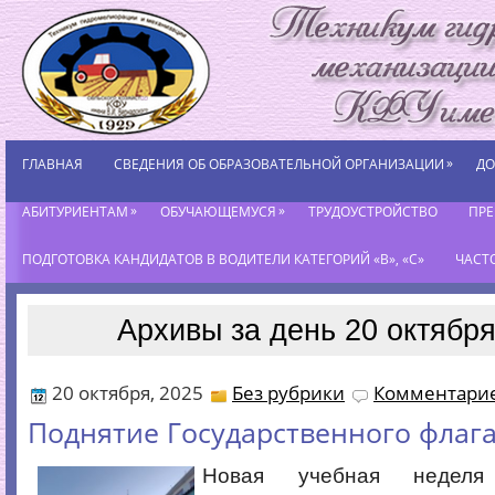
»
ГЛАВНАЯ
СВЕДЕНИЯ ОБ ОБРАЗОВАТЕЛЬНОЙ ОРГАНИЗАЦИИ
ДО
»
»
АБИТУРИЕНТАМ
ОБУЧАЮЩЕМУСЯ
ТРУДОУСТРОЙСТВО
ПР
ПОДГОТОВКА КАНДИДАТОВ В ВОДИТЕЛИ КАТЕГОРИЙ «В», «С»
ЧАСТ
Архивы за день 20 октября
20 октября, 2025
Без рубрики
Комментарие
Поднятие Государственного флаг
Новая учебная неделя