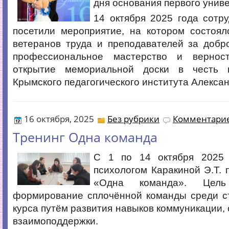
дня основания первого униве
14 октября 2025 года сотр
посетили мероприятие, на котором состоял
ветеранов труда и преподавателей за добр
профессиональное мастерство и верност
открытие мемориальной доски в честь в
Крымского педагогического института Алекса
16 октября, 2025
Без рубрики
Комментарие
Тренинг Одна команда
С 1 по 14 октября 2025 
психологом Каракиной Э.Т. 
«Одна команда». Цел
формирование сплочённой команды среди ст
курса путём развития навыков коммуникации, 
взаимоподдержки.