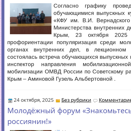
Согласно графику прове
обучающимися выпускных 
«КФУ им. В.И. Вернадского
Министерства внутренних д
Крым, 23 октября 2025
профориентации популяризация среди мо
органах внутренних дел, в лекционном 
состоялась встреча обучающихся выпускных 
инспектор направления мобилизационно
мобилизации ОМВД России по Советскому ра
Крым – Аминовой Гузель Альбертовной .
24 октября, 2025
Без рубрики
Комментарие
Молодёжный форум «Знакомьтесь,
россиянин!»