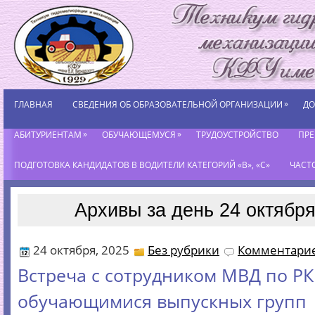
»
ГЛАВНАЯ
СВЕДЕНИЯ ОБ ОБРАЗОВАТЕЛЬНОЙ ОРГАНИЗАЦИИ
ДО
»
»
АБИТУРИЕНТАМ
ОБУЧАЮЩЕМУСЯ
ТРУДОУСТРОЙСТВО
ПР
ПОДГОТОВКА КАНДИДАТОВ В ВОДИТЕЛИ КАТЕГОРИЙ «В», «С»
ЧАСТ
Архивы за день 24 октября
24 октября, 2025
Без рубрики
Комментарие
Встреча с сотрудником МВД по РК
обучающимися выпускных групп