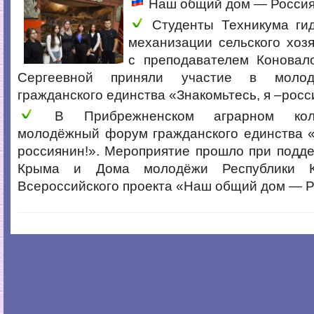
Наш общий дом — Росси
Студенты Техникума ги
механизации сельского хоз
с преподавателем Коновал
Сергеевной приняли участие в моло
гражданского единства «Знакомьтесь, я –росс
В Прибрежненском аграрном кол
молодёжный форум гражданского единства «
россиянин!». Мероприятие прошло при подд
Крыма и Дома молодёжи Республики 
Всероссийского проекта «Наш общий дом — Р