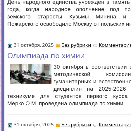
День народного единства учрежден в память
года, когда народное ополчение под пр
земского старосты Кузьмы Минина и 
Пожарского освободило Москву от польских и
31 октября, 2025
Без рубрики
Комментарие
Олимпиада по химии
30 октября в соответствии
методической комисси
гуманитарных и естественн
дисциплин на 2025-2026 
техникуме для студентов первого курса
Мерко О.М. проведена олимпиада по химии.
31 октября, 2025
Без рубрики
Комментарие