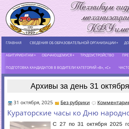
»
ГЛАВНАЯ
СВЕДЕНИЯ ОБ ОБРАЗОВАТЕЛЬНОЙ ОРГАНИЗАЦИИ
ДО
»
»
АБИТУРИЕНТАМ
ОБУЧАЮЩЕМУСЯ
ТРУДОУСТРОЙСТВО
ПР
ПОДГОТОВКА КАНДИДАТОВ В ВОДИТЕЛИ КАТЕГОРИЙ «В», «С»
ЧАСТ
Архивы за день 31 октября
31 октября, 2025
Без рубрики
Комментарие
Кураторские часы ко Дню народн
С 27 по 31 октября 2025 г