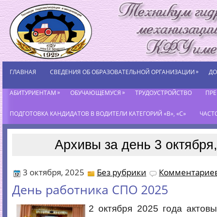
»
ГЛАВНАЯ
СВЕДЕНИЯ ОБ ОБРАЗОВАТЕЛЬНОЙ ОРГАНИЗАЦИИ
ДО
»
»
АБИТУРИЕНТАМ
ОБУЧАЮЩЕМУСЯ
ТРУДОУСТРОЙСТВО
ПР
ПОДГОТОВКА КАНДИДАТОВ В ВОДИТЕЛИ КАТЕГОРИЙ «В», «С»
ЧАСТ
Архивы за день 3 октября
3 октября, 2025
Без рубрики
Комментариев
День работника СПО 2025
2 октября 2025 года актов