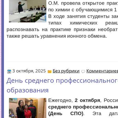
О.М. провела открытое прак
по химии с обучающимися 1 
В ходе занятия студенты за
типах химических реак
распознавать на практике признаки необра
также решать уравнения ионного обмена.
3 октября, 2025
Без рубрики
Комментариев
День среднего профессиональног
образования
Ежегодно,
2 октября
, Росс
среднего профессиональн
(День СПО)
. Эта дат