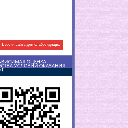
Версия сайта для слабовидящих
АВИСИМАЯ ОЦЕНКА
ЕСТВА УСЛОВИЙ ОКАЗАНИЯ
УГ