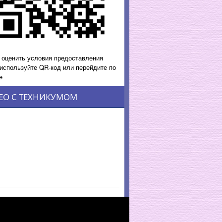
 оценить условия предоставления
 используйте QR-код или перейдите по
е
ЕО С ТЕХНИКУМОМ