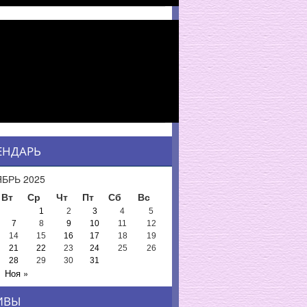
ЕНДАРЬ
БРЬ 2025
Вт
Ср
Чт
Пт
Сб
Вс
1
2
3
4
5
7
8
9
10
11
12
14
15
16
17
18
19
21
22
23
24
25
26
28
29
30
31
Ноя »
ИВЫ