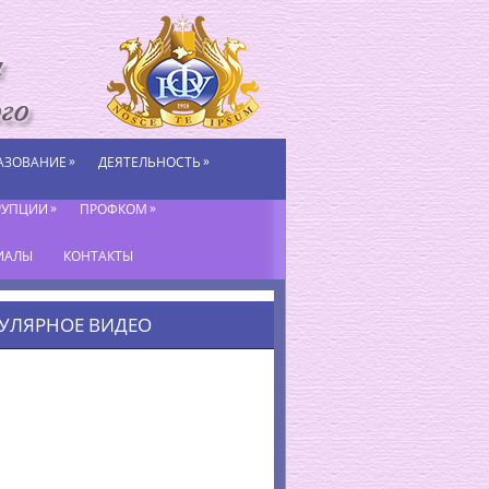
»
»
АЗОВАНИЕ
ДЕЯТЕЛЬНОСТЬ
»
»
РУПЦИИ
ПРОФКОМ
ИАЛЫ
КОНТАКТЫ
УЛЯРНОЕ ВИДЕО