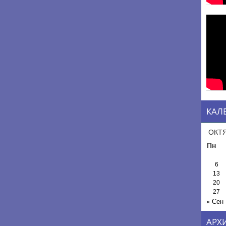
КАЛ
ОКТЯ
Пн
6
13
20
27
« Сен
АРХ