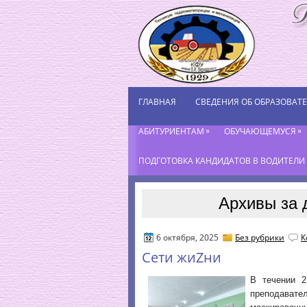
ГЛАВНАЯ
СВЕДЕНИЯ ОБ ОБРАЗОВАТ
»
»
АБИТУРИЕНТАМ
ОБУЧАЮЩЕМУСЯ
ПОДГОТОВКА КАНДИДАТОВ В ВОДИТЕЛИ К
Архивы за 
6 октября, 2025
Без рубрики
К
Сети жиZни
В течении 2
преподавател