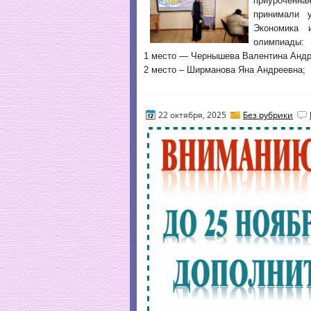
приуроченн
принимали у
Экономика и
олимпиады:
1 место — Чернышева Валентина Андр
2 место – Ширманова Яна Андреевна;
22 октября, 2025
Без рубрики