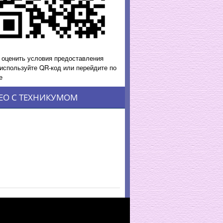
 оценить условия предоставления
 используйте QR-код или перейдите по
е
ЕО С ТЕХНИКУМОМ