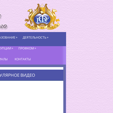
»
»
АЗОВАНИЕ
ДЕЯТЕЛЬНОСТЬ
»
»
РУПЦИИ
ПРОФКОМ
ИАЛЫ
КОНТАКТЫ
УЛЯРНОЕ ВИДЕО