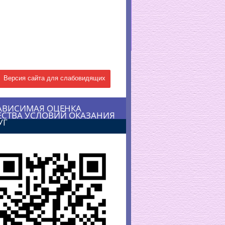
Версия сайта для слабовидящих
АВИСИМАЯ ОЦЕНКА
ЕСТВА УСЛОВИЙ ОКАЗАНИЯ
УГ