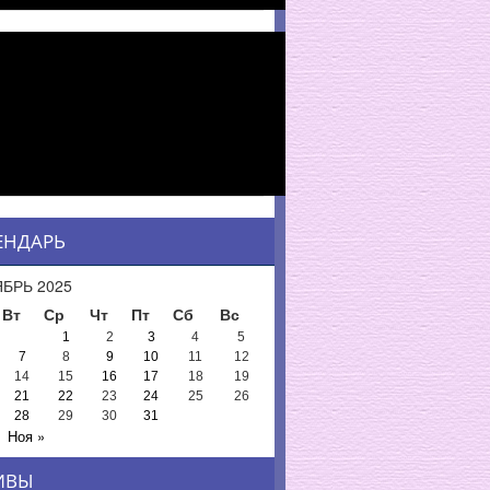
ЕНДАРЬ
БРЬ 2025
Вт
Ср
Чт
Пт
Сб
Вс
1
2
3
4
5
7
8
9
10
11
12
14
15
16
17
18
19
21
22
23
24
25
26
28
29
30
31
Ноя »
ИВЫ